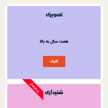
تصویری
هفت سال به بالا
کلیک
پرطرفدار
شنیداری